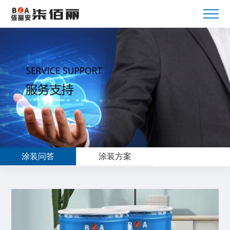
涂装问答
涂装方案