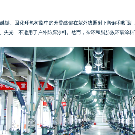
键。固化环氧树脂中的芳香醚键在紫外线照射下降解和断裂，
、失光，不适用于户外防腐涂料。然而，杂环和脂肪族环氧涂料