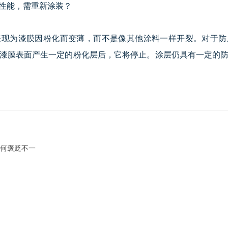
性能，需重新涂装？
为漆膜因粉化而变薄，而不是像其他涂料一样开裂。对于防
漆膜表面产生一定的粉化层后，它将停止。涂层仍具有一定的
何褒贬不一