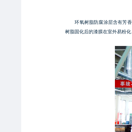
环氧树脂防腐涂层含有芳香醚
树脂固化后的漆膜在室外易粉化