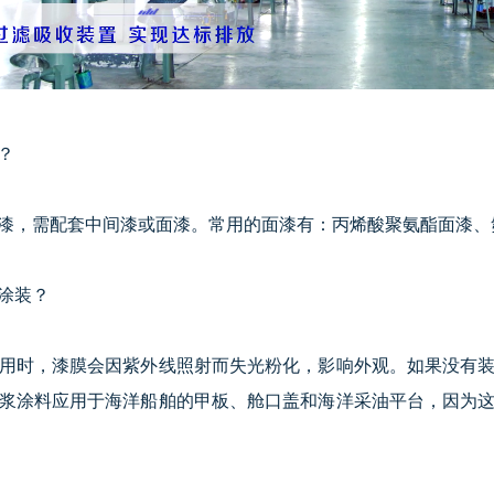
？
，需配套中间漆或面漆。常用的面漆有：丙烯酸聚氨酯面漆、
涂装？
时，漆膜会因紫外线照射而失光粉化，影响外观。如果没有装
浆涂料应用于海洋船舶的甲板、舱口盖和海洋采油平台，因为